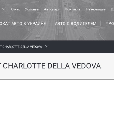
с
О нас
Условия
Автопарк
Контакты
Резервации
В
ОКАТ АВТО В УКРАИНЕ
АВТО С ВОДИТЕЛЕМ
ПРО
Т CHARLOTTE DELLA VEDOVA
Т CHARLOTTE DELLA VEDOVA