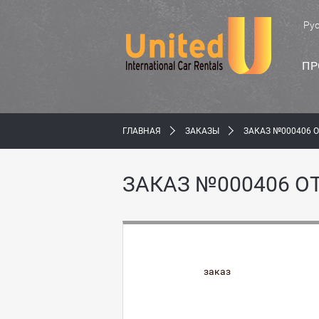
Ру
ПР
ГЛАВНАЯ
ЗАКАЗЫ
ЗАКАЗ №000406 О
ЗАКАЗ №000406 О
заказ