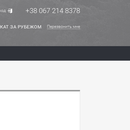
+38 067 214 8378
ход
КАТ ЗА РУБЕЖОМ
Перезвонить мне