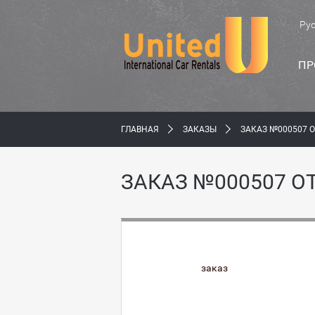
Ру
ПР
ГЛАВНАЯ
ЗАКАЗЫ
ЗАКАЗ №000507 О
ЗАКАЗ №000507 ОТ
заказ