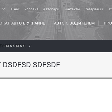
с
О нас
Условия
Автопарк
Контакты
Резервации
В
ОКАТ АВТО В УКРАИНЕ
АВТО С ВОДИТЕЛЕМ
ПРО
Т DSDFSD SDFSDF
 DSDFSD SDFSDF