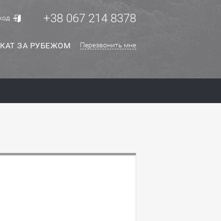
+38 067 214 8378
ход
КАТ ЗА РУБЕЖОМ
Перезвонить мне