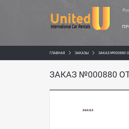
Ру
ПР
ГЛАВНАЯ
ЗАКАЗЫ
ЗАКАЗ №000880 О
ЗАКАЗ №000880 ОТ
заказ