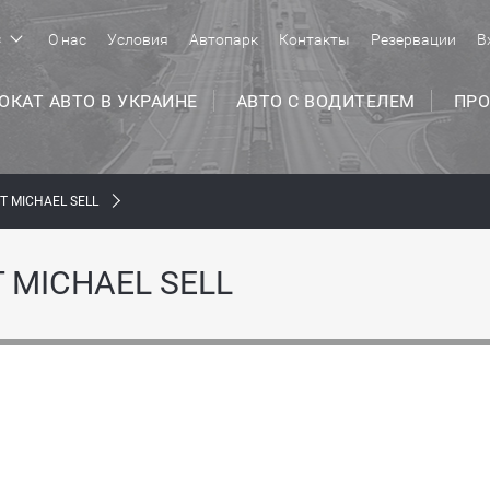
с
О нас
Условия
Автопарк
Контакты
Резервации
В
ОКАТ АВТО В УКРАИНЕ
АВТО С ВОДИТЕЛЕМ
ПРО
Т MICHAEL SELL
 MICHAEL SELL