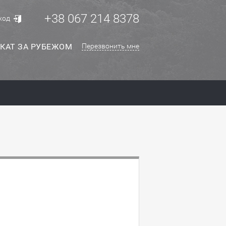
+38 067 214 8378
ход
КАТ ЗА РУБЕЖОМ
Перезвонить мне