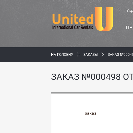
Ук
ПР
НА ГОЛОВНУ
ЗАКАЗЫ
ЗАКАЗ №00049
ЗАКАЗ №000498 ОТ
заказ