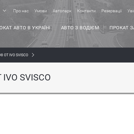
р
Про нас
Умови
Автопарк
Контакти
Резервації
Уві
ОКАТ АВТО В УКРАЇНІ
АВТО З ВОДІЄМ
ПРОКАТ 
8 ОТ IVO SVISCO
 IVO SVISCO