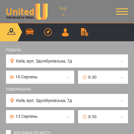
Укр
ПОДАЧА:
ПОВЕРНЕННЯ:
ДОСТАВКА ПО МІСТУ: