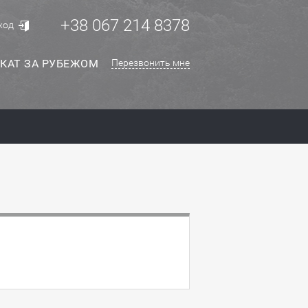
+38 067 214 8378
ход
КАТ ЗА РУБЕЖОМ
Перезвонить мне