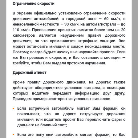
Ограничение скорости
В Украине официально установлено ограничение скорости
движения автомобилей: в городской зоне — 60 км/ч, в
ненаселенной местности — 90 км/ч, на автомагистрали — до
110 км/ч. Превышение принятых лимитов более чем на 20
километров является нарушением правил дорожного
движения, за что применяются штрафные санкции. Вас
может остановить милиция в самом неожиданном месте.
Поэтому, всегда будьте начеку и не нарушайте правила. Если
же Вы превысили скорость, и Вас остановила милиция —
требуйте, чтобы Вам выдали протокол нарушения.
Дорожный этикет
Кроме правил дорожного движения, на дорогах также
действуют общепринятые условные сигналы, с помощью
которых водители передают информацию друг другу.
Приведем пример некоторых из условных сигналов:
Если встречный автомобиль мигает Вам фарами, он
показывает, что на дороге патрулирует дорожная
милиция, или водитель просит Вас переключить фары с
дальнего на ближний свет;
Если же попутный автомобиль мигает фарами, то Вас