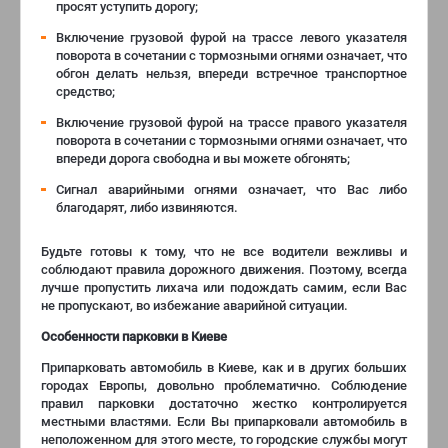
просят уступить дорогу;
Включение грузовой фурой на трассе левого указателя
поворота в сочетании с тормозными огнями означает, что
обгон делать нельзя, впереди встречное транспортное
средство;
Включение грузовой фурой на трассе правого указателя
поворота в сочетании с тормозными огнями означает, что
впереди дорога свободна и вы можете обгонять;
Сигнал аварийными огнями означает, что Вас либо
благодарят, либо извиняются.
Будьте готовы к тому, что не все водители вежливы и
соблюдают правила дорожного движения. Поэтому, всегда
лучше пропустить лихача или подождать самим, если Вас
не пропускают, во избежание аварийной ситуации.
Особенности парковки в Киеве
Припарковать автомобиль в Киеве, как и в других больших
городах Европы, довольно проблематично. Соблюдение
правил парковки достаточно жестко контролируется
местными властями. Если Вы припарковали автомобиль в
неположенном для этого месте, то городские службы могут