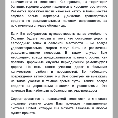
зависимости от местности. Как правило, на территории
больших городов дороги находятся в хорошем состоянии.
Разметка проезжей части нанесена четко, в большинстве
случаев белым маркером. Движение транспортных
средств по разделительным полосам запрещается, за
исключением случаев обгона и др.
Если Вы собираетесь путешествовать на автомобиле по
Украине, будьте готовы к тому, что состояние дорог в
загородных зонах и сельской местности — не всегда
удовлетворительно. Дороги могут быть не размечены
разделительными полосами. В таком случае Вам
необходимо всегда придерживаться правой стороны. Как
правило, дорожные службы периодически ремонтируют
дороги. Но есть также участки дорог с большим
количеством выбоин и неровностей. Во избежание
повреждения автомобиля, мы Вам советуем не выезжать
на такие участки в темное время суток. Также, всегда
следите за дорожными знаками и указателями. Это
поможет Вам избежать небезопасных участков дорог.
Сориентироваться в незнакомой местности и миновать
сложные участки дорог Вам поможет навигационная
система United, которую Вы можете заказать в любом
пункте проката.