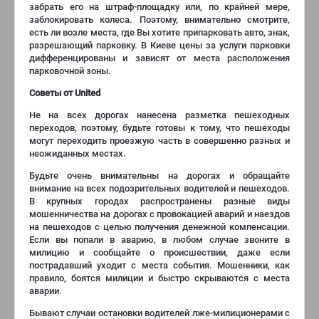
забрать его на штраф-площадку или, по крайней мере,
заблокировать колеса. Поэтому, внимательно смотрите,
есть ли возле места, где Вы хотите припарковать авто, знак,
разрешающий парковку. В Киеве цены за услуги парковки
дифференцированы и зависят от места расположения
парковочной зоны.
Советы от United
Не на всех дорогах нанесена разметка пешеходных
переходов, поэтому, будьте готовы к тому, что пешеходы
могут переходить проезжую часть в совершенно разных и
неожиданных местах.
Будьте очень внимательны на дорогах и обращайте
внимание на всех подозрительных водителей и пешеходов.
В крупных городах распространены разные виды
мошенничества на дорогах с провокацией аварий и наездов
на пешеходов с целью получения денежной компенсации.
Если вы попали в аварию, в любом случае звоните в
милицию и сообщайте о происшествии, даже если
пострадавший уходит с места события. Мошенники, как
правило, боятся милиции и быстро скрываются с места
аварии.
Бывают случаи остановки водителей лже-милиционерами с