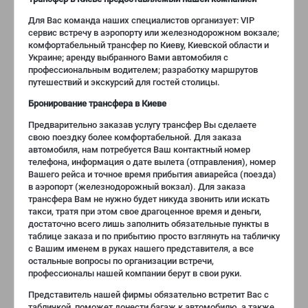
Для Вас команда наших специалистов организует: VIP
сервис встречу в аэропорту или железнодорожном вокзале;
комфортабельный трансфер по Киеву, Киевской области и
Украине; аренду выбранного Вами автомобиля с
профессиональным водителем; разработку маршрутов
путешествий и экскурсий для гостей столицы.
Бронирование трансфера в Киеве
Предварительно заказав услугу трансфер Вы сделаете
свою поездку более комфортабельной. Для заказа
автомобиля, нам потребуется Ваш контактный номер
телефона, информация о дате вылета (отправления), номер
Вашего рейса и точное время прибытия авиарейса (поезда)
в аэропорт (железнодорожный вокзал). Для заказа
трансфера Вам не нужно будет никуда звонить или искать
такси, тратя при этом свое драгоценное время и деньги,
достаточно всего лишь заполнить обязательные пункты в
таблице заказа и по прибытию просто взглянуть на табличку
с Вашим именем в руках нашего представителя, а все
остальные вопросы по организации встречи,
профессионалы нашей компании берут в свои руки.
Представитель нашей фирмы обязательно встретит Вас с
табличкой, поможет донести багаж к автомобилю, а также