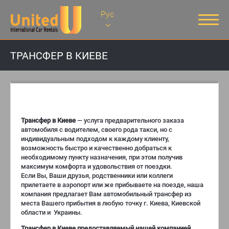
Рус
ТРАНСФЕР В КИЕВЕ
ТРАНСФЕР В КИЕВЕ
Трансфер в Киеве
— услуга предварительного заказа
автомобиля с водителем, своего рода такси, но с
индивидуальным подходом к каждому клиенту,
возможность быстро и качественно добраться к
необходимому пункту назначения, при этом получив
максимум комфорта и удовольствия от поездки.
Если Вы, Ваши друзья, родственники или коллеги
прилетаете в аэропорт или же прибываете на поезде, наша
компания предлагает Вам автомобильный трансфер из
места Вашего прибытия в любую точку г. Киева, Киевской
области и Украины.
Трансфер в Киеве предоставляемый нашей компанией