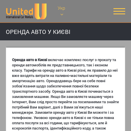
Укр
ОРЕНДА АВТО У КИЄВІ
Оренда авто в Києві
включає комплекс послуг з прокату та
оренди автомобілів як представницького, так і економ
класу. Тарифи на оренду авто в Києві різні, як правило до неї
вже входять витрати на паливно-мастильні матеріали та
амортизацію авто. Орендодавець бере на себе повні
зобов’язання щодо забезпечення повної безпеки
транспортного засобу. Оренда авто в Києві починається з
замовлення машини. Якщо Ви замовляєте машину через
Інтернет, Вам слід просто перейти за посиланнями та знайти
потрібний Вам варіант, далі з Вами зв’яжуться наші
менеджери. Замовити оренду авто у Києві Ви можете і за
телефоном. Умовою оренди авто в Києві є не тільки повна
оплата послуги за всі години, що тарифікуються, але й
ксерокопія паспорта, ідентифікаційного коду, а також