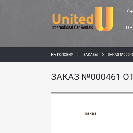
Ук
ПР
НА ГОЛОВНУ
ЗАКАЗЫ
ЗАКАЗ №0004
ЗАКАЗ №000461 О
заказ