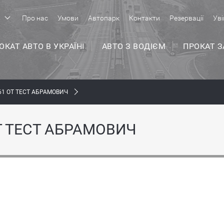
р
Про нас
Умови
Автопарк
Контакти
Резервації
Уві
ОКАТ АВТО В УКРАЇНІ
АВТО З ВОДІЄМ
ПРОКАТ 
61 ОТ ТЕСТ АБРАМОВИЧ
Т ТЕСТ АБРАМОВИЧ