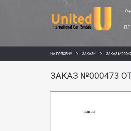
Ук
ПР
НА ГОЛОВНУ
ЗАКАЗЫ
ЗАКАЗ №0004
ЗАКАЗ №000473 О
заказ