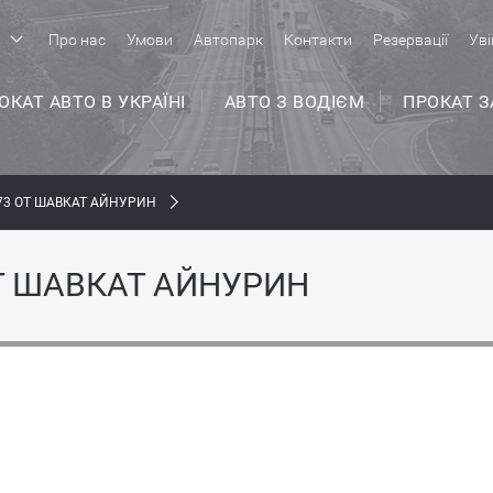
р
Про нас
Умови
Автопарк
Контакти
Резервації
Уві
ОКАТ АВТО В УКРАЇНІ
АВТО З ВОДІЄМ
ПРОКАТ 
73 ОТ ШАВКАТ АЙНУРИН
Т ШАВКАТ АЙНУРИН