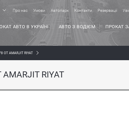
р
Про нас
Умови
Автопарк
Контакти
Резервації
Уві
ОКАТ АВТО В УКРАЇНІ
АВТО З ВОДІЄМ
ПРОКАТ 
8 ОТ AMARJIT RIYAT
 AMARJIT RIYAT