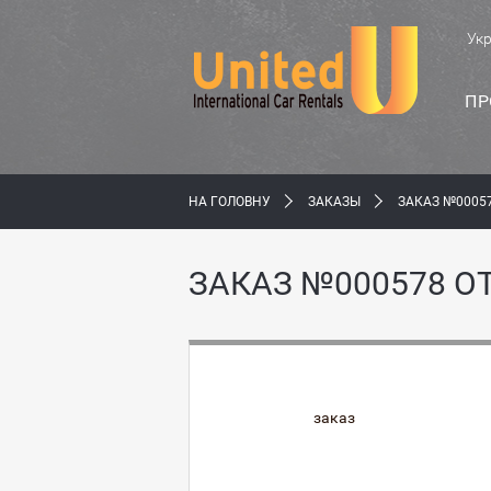
Ук
ПР
НА ГОЛОВНУ
ЗАКАЗЫ
ЗАКАЗ №00057
ЗАКАЗ №000578 ОТ
заказ