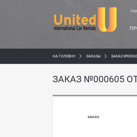
Ук
ПР
НА ГОЛОВНУ
ЗАКАЗЫ
ЗАКАЗ №0006
ЗАКАЗ №000605 О
заказ