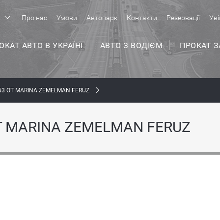
р
Про нас
Умови
Автопарк
Контакти
Резервації
Уві
ОКАТ АВТО В УКРАЇНІ
АВТО З ВОДІЄМ
ПРОКАТ 
3 ОТ MARINA ZEMELMAN FERUZ
Т MARINA ZEMELMAN FERUZ