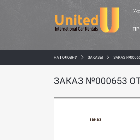
Ук
ПР
НА ГОЛОВНУ
ЗАКАЗЫ
ЗАКАЗ №00065
ЗАКАЗ №000653 О
заказ