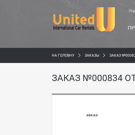
Ук
ПР
НА ГОЛОВНУ
ЗАКАЗЫ
ЗАКАЗ №00083
ЗАКАЗ №000834 ОТ
заказ