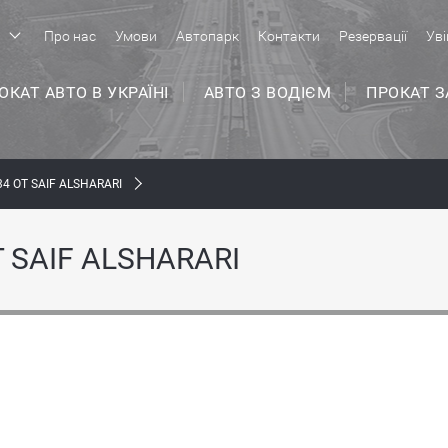
р
Про нас
Умови
Автопарк
Контакти
Резервації
Уві
ОКАТ АВТО В УКРАЇНІ
АВТО З ВОДІЄМ
ПРОКАТ 
4 ОТ SAIF ALSHARARI
 SAIF ALSHARARI