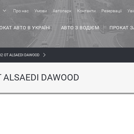
р
Про нас
Умови
Автопарк
Контакти
Резервації
Уві
ОКАТ АВТО В УКРАЇНІ
АВТО З ВОДІЄМ
ПРОКАТ 
2 ОТ ALSAEDI DAWOOD
Т ALSAEDI DAWOOD