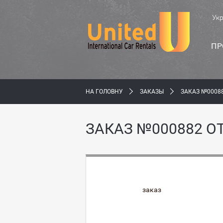
Ук
ПР
НА ГОЛОВНУ
ЗАКАЗЫ
ЗАКАЗ №00088
ЗАКАЗ №000882 О
заказ