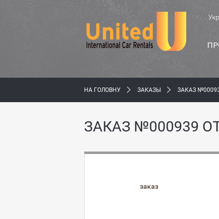
Ук
ПР
НА ГОЛОВНУ
ЗАКАЗЫ
ЗАКАЗ №0009
ЗАКАЗ №000939 О
заказ