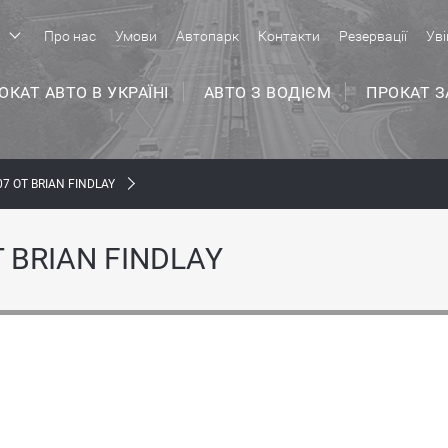
р
Про нас
Умови
Автопарк
Контакти
Резервації
Уві
ОКАТ АВТО В УКРАЇНІ
АВТО З ВОДІЄМ
ПРОКАТ 
7 ОТ BRIAN FINDLAY
 BRIAN FINDLAY