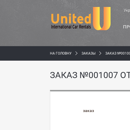
Ук
ПР
НА ГОЛОВНУ
ЗАКАЗЫ
ЗАКАЗ №00100
ЗАКАЗ №001007 ОТ
заказ