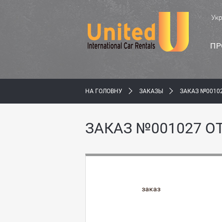
Ук
ПР
НА ГОЛОВНУ
ЗАКАЗЫ
ЗАКАЗ №0010
ЗАКАЗ №001027 О
заказ