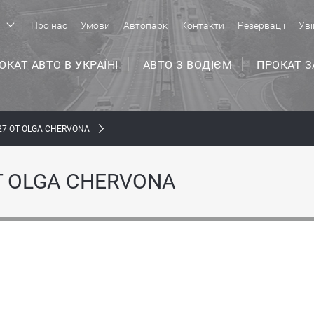
р
Про нас
Умови
Автопарк
Контакти
Резервації
Уві
ОКАТ АВТО В УКРАЇНІ
АВТО З ВОДІЄМ
ПРОКАТ 
27 ОТ OLGA CHERVONA
Т OLGA CHERVONA