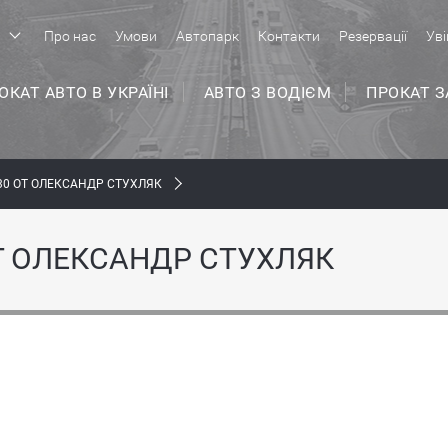
р
Про нас
Умови
Автопарк
Контакти
Резервації
Уві
ОКАТ АВТО В УКРАЇНІ
АВТО З ВОДІЄМ
ПРОКАТ 
30 ОТ ОЛЕКСАНДР СТУХЛЯК
Т ОЛЕКСАНДР СТУХЛЯК