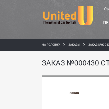
Ук
ПР
НА ГОЛОВНУ
ЗАКАЗЫ
ЗАКАЗ №0004
ЗАКАЗ №000430 О
заказ