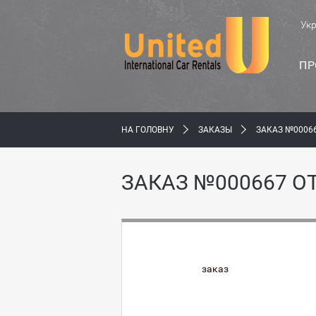
Ук
ПР
НА ГОЛОВНУ
ЗАКАЗЫ
ЗАКАЗ №00066
ЗАКАЗ №000667 ОТ
заказ