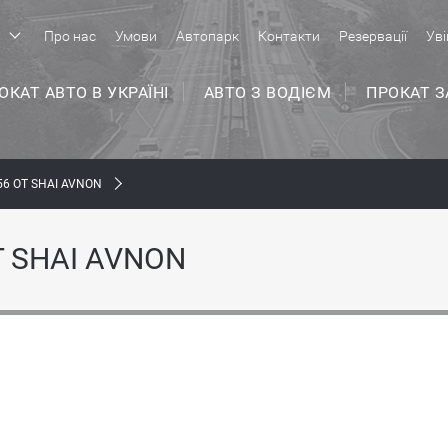
р
Про нас
Умови
Автопарк
Контакти
Резервації
Уві
ОКАТ АВТО В УКРАЇНІ
АВТО З ВОДІЄМ
ПРОКАТ 
6 ОТ SHAI AVNON
 SHAI AVNON