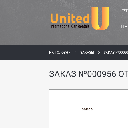
Ук
ПР
НА ГОЛОВНУ
ЗАКАЗЫ
ЗАКАЗ №00095
ЗАКАЗ №000956 ОТ
заказ