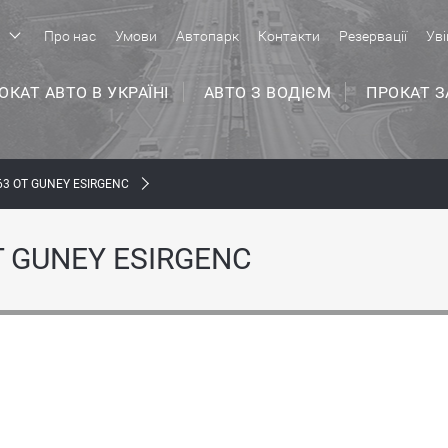
р
Про нас
Умови
Автопарк
Контакти
Резервації
Уві
ОКАТ АВТО В УКРАЇНІ
АВТО З ВОДІЄМ
ПРОКАТ 
3 ОТ GUNEY ESIRGENC
 GUNEY ESIRGENC