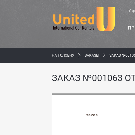
Ук
ПР
НА ГОЛОВНУ
ЗАКАЗЫ
ЗАКАЗ №00106
ЗАКАЗ №001063 ОТ
заказ